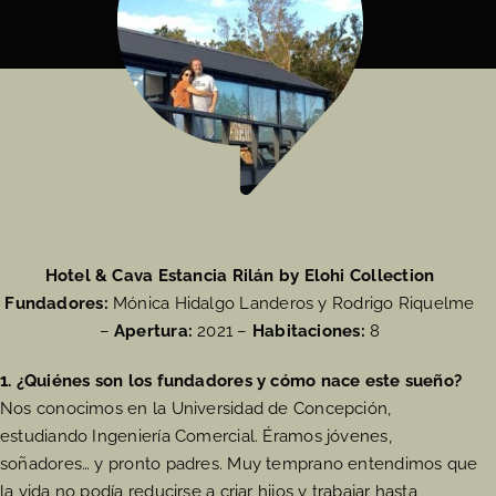
Copyright 2024 | Elohi Collection
Hotel & Cava Estancia Rilán by Elohi Collection
Fundadores:
Mónica Hidalgo Landeros y Rodrigo Riquelme
–
Apertura:
2021 –
Habitaciones:
8
1. ¿Quiénes son los fundadores y cómo nace este sueño?
Nos conocimos en la Universidad de Concepción,
estudiando Ingeniería Comercial. Éramos jóvenes,
soñadores… y pronto padres. Muy temprano entendimos que
la vida no podía reducirse a criar hijos y trabajar hasta