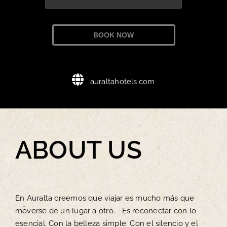
BOOK NOW
auraltahotels.com
ABOUT US
En Auralta creemos que viajar es mucho más que
moverse de un lugar a otro. Es reconectar con lo
esencial. Con la belleza simple. Con el silencio y el